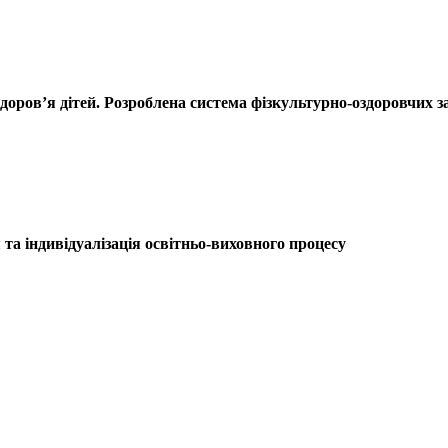
здоров’я дітей. Розроблена система фізкультурно-оздоровчих 
та індивідуалізація освітньо-виховного п
роцесу