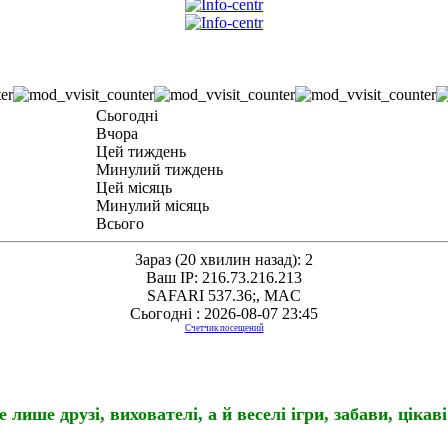
Сьогодні
Вчора
Цей тиждень
Минулий тиждень
Цей місяць
Минулий місяць
Всього
Зараз (20 хвилин назад): 2
Ваш IP: 216.73.216.213
SAFARI 537.36;, MAC
Сьогодні : 2026-08-07 23:45
Счетчик посещений
е лише друзі,
вихователі,
а й веселі ігри, забави, цікав