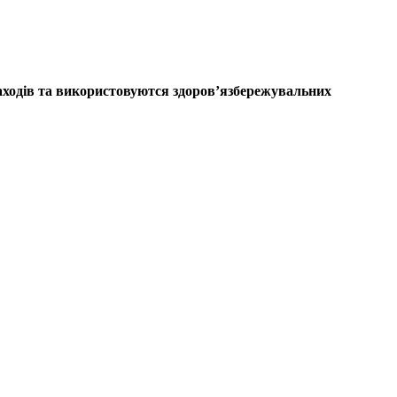
заходів та використовуются
здоров’язбережувальних