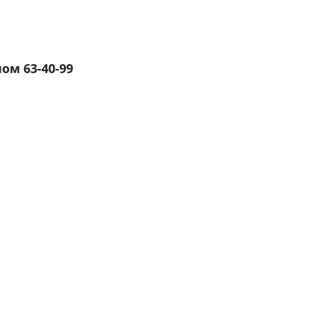
оном
63-40-99