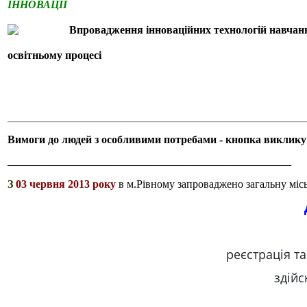
ІННОВАЦІЇ
Впровадження інноваційних технологій навчанн
освітньому процесі
Вимоги до людей з особливими потребами - кнопка виклику
_____________________________________________________________________
З
03 червня 2013 року
в м.Рівному запроваджено загальну місь
реєстрація та
здійс