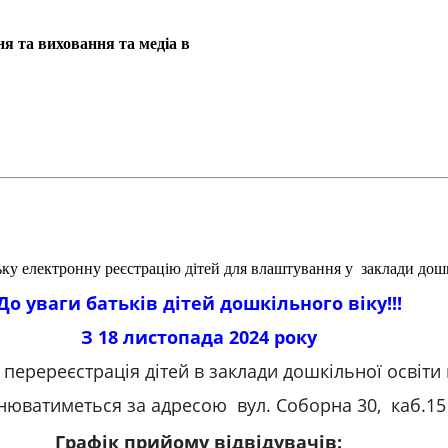
я та виховання та медіа в
ку електронну реєстрацію дітей для влаштування у заклади дошк
До уваги батьків дітей дошкільного віку!!!
З 18 листопада 2024 року
 перереєстрація дітей в заклади дошкільної освіти 
нюватиметься за адресою вул. Соборна 30, каб.15
Графік прийому відвідувачів: