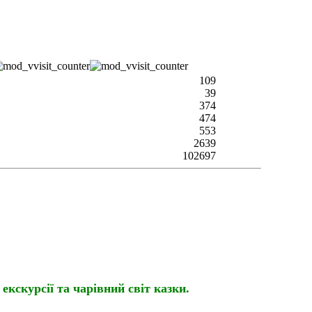
109
39
374
474
553
2639
102697
і екскурсії
та чарівний світ казки.