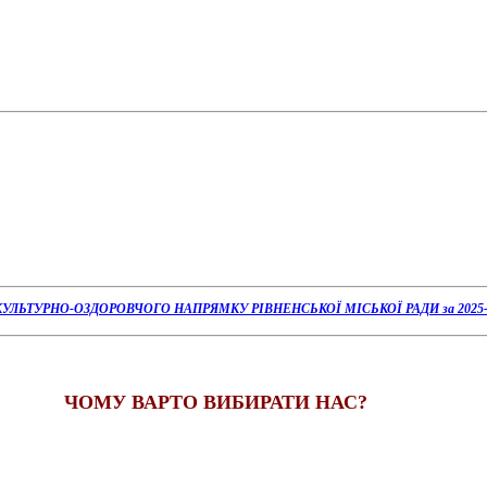
ІЗКУЛЬТУРНО-ОЗДОРОВЧОГО НАПРЯМКУ
РІВНЕНСЬКОЇ МІСЬКОЇ РАДИ
за 2025
ЧО
МУ ВАРТО ВИБИРАТИ НАС?