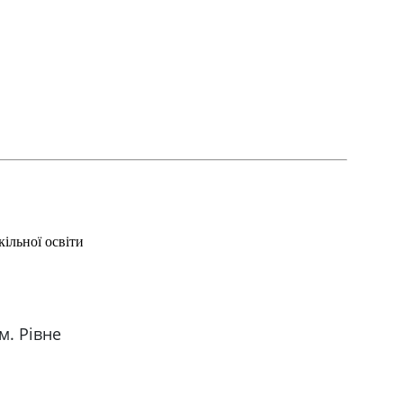
ільної освіти
м. Рівне