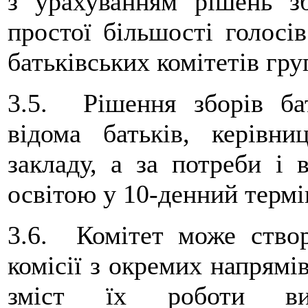
з урахуванням рішень зб
простої більшості голосів
батьківських комітетів гру
3.5. Рішення зборів бат
відома батьків, керівни
закладу, а за потреби і 
освітою у 10-денний термі
3.6. Комітет може створ
комісії з окремих напрямів
зміст їх роботи виз