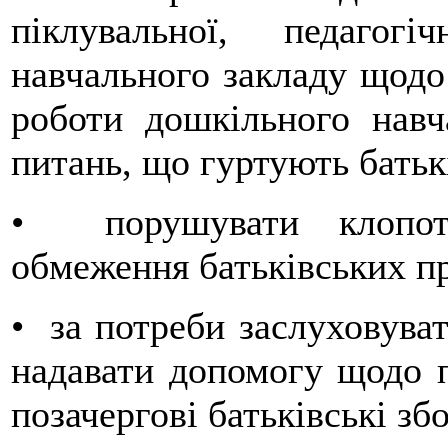
піклувальної, педаго
навчального закладу щодо 
роботи дошкільного навч
питань, що гуртують батьк
• порушувати клопот
обмеження батьківських п
• за потреби заслуховувати
надавати допомогу щодо п
позачергові батьківські зб