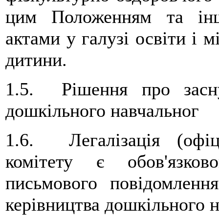
цим Положенням та ін
актами у галузі освіти і 
дитини.
1.5. Рішення про засну
дошкільного навчальног
1.6. Легалізація (офіц
комітету є обов'язко
письмового повідомлення
керівництва дошкільного н