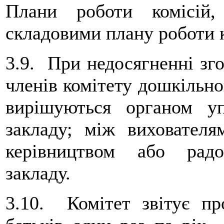
Плани роботи комісій,
складовими плану роботи к
3.9. При недосягненні зго
членів комітету дошкільно
вирішуються органом у
закладу; між вихователя
керівництвом або рад
закладу.
3.10. Комітет звітує п