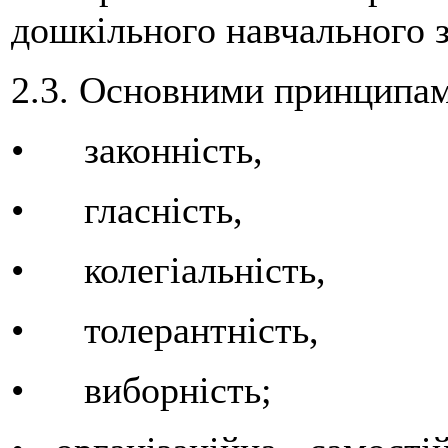
дошкільного навчального з
2.3. Основними принципами
• законність,
• гласність,
• колегіальність,
• толерантність,
• виборність;