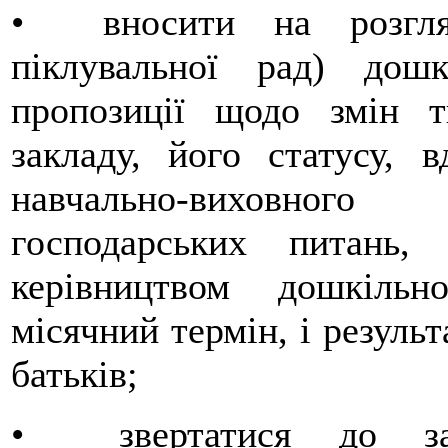
• вносити на розгляд 
піклувальної рад) дошк
пропозиції щодо змін т
закладу, його статусу, в
навчально-виховного
господарських питань,
керівництвом дошкіль
місячний термін, і результ
батьків;
• звертатися до заві