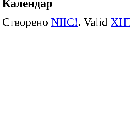
Календар
Створено
NIIC!
. Valid
XH