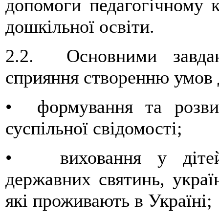
допомоги педагогічному ко
дошкільної освіти.
2.2. Основними завдан
сприяння створенню умов 
• формування та розвит
суспільної свідомості;
• виховання у дітей 
державних святинь, україн
які проживають в Україні;