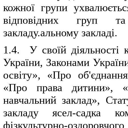
кожної групи ухвалюєтьс
відповідних груп та
закладу.альному закладі.
1.4. У своїй діяльності 
України, Законами Україн
освіту», «Про об'єднан
«Про права дитини», 
навчальний заклад», Ста
закладу ясел-садка 
фізкультурно-оздоровчого