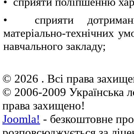
• сприяти поліпшенню хар
• сприяти дотриманню
матеріально-технічних ум
навчального закладу;
© 2026 . Всі права захище
© 2006-2009 Українська л
права захищено!
Joomla!
- безкоштовне про
розповсюджується за ліц