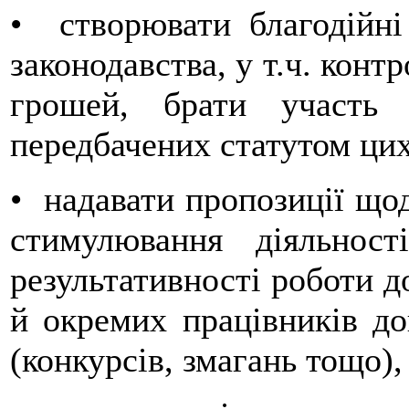
• створювати благодійні
законодавства, у т.ч. конт
грошей, брати участь
передбачених статутом цих
• надавати пропозиції щод
стимулювання діяльност
результативності роботи д
й окремих працівників до
(конкурсів, змагань тощо),