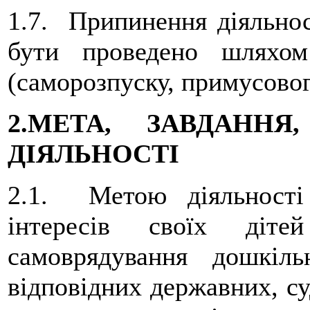
1.7. Припинення діяльнос
бути проведено шляхом 
(саморозпуску, примусовог
2.МЕТА, ЗАВДАНН
ДІЯЛЬНОСТІ
2.1. Метою діяльності
інтересів своїх діте
самоврядування дошкіль
відповідних держав­них, с