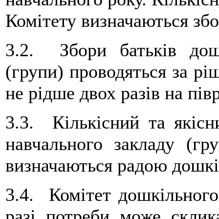
Комітету визначаються збо
3.2. Збори батьків дош
(групи) проводяться за рі
не рідше двох разів на півр
3.3. Кількісний та якісн
навчального закладу (гр
визначаються радою дошкі
3.4. Комітет дошкільного
разі потреби може склик