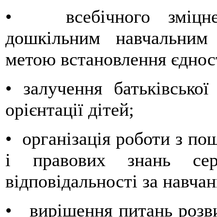
• всебічного зміцнен
дошкільним навчальним
метою встановлення єдност
• залучення батьківської
орієнтації дітей;
• організація роботи з по
і правових знань сер
відповідальності за навчан
• вирішення питань розви