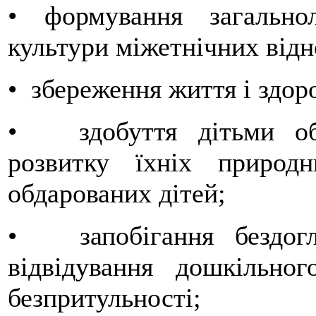
• формування загально
культури міжетнічних відн
• збереження життя і здоро
• здобуття дітьми обов
розвитку їхніх природ
обдарованих дітей;
• запобігання бездогл
відвідування дошкільно
безпритульності;