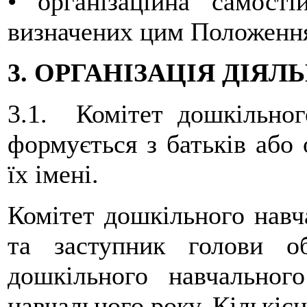
• організаційна самост
визначених цим Положення
3. ОРГАНІЗАЦІЯ ДІЯЛ
3.1. Комітет дошкільног
формується з батьків або о
їх імені.
Комітет дошкільного навча
та заступник голови о
дошкільного навчальног
навчального року. Кількіс