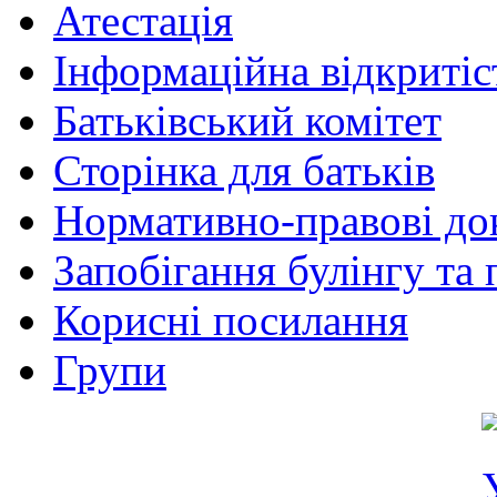
Атестація
Інформаційна відкритіс
Батьківський комітет
Сторінка для батьків
Нормативно-правові до
Запобігання булінгу та 
Корисні посилання
Групи