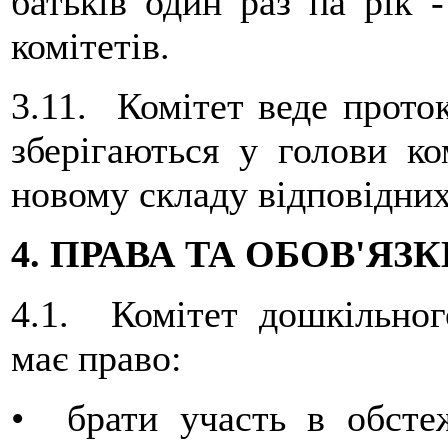
батьків один раз па рік 
комітетів.
3.11. Комітет веде проток
зберігаються у голови ко
новому складу відповідних
4. ПРАВА ТА ОБОВ'ЯЗ
4.1. Комітет дошкільног
має право:
• брати участь в обсте