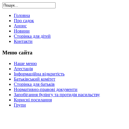
Головна
Про садок
Анонс
Новини
Сторінка для дітей
Контакти
Меню сайта
Наше меню
Атестація
Інформаційна відкритість
Батьківський комітет
Сторінка для батьків
Нормативно-правові документи
Запобігання булінгу та протидія насильству
Корисні посилання
Групи