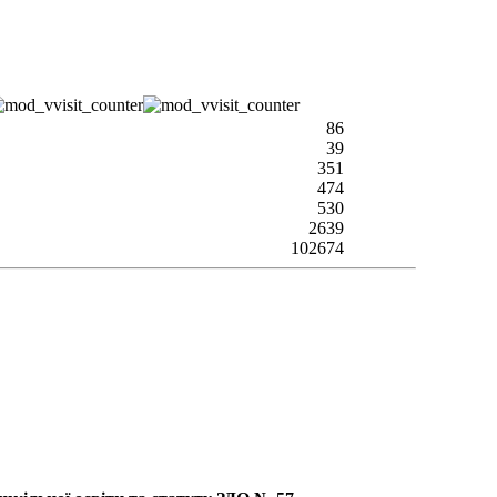
86
39
351
474
530
2639
102674