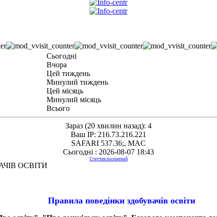
Сьогодні
Вчора
Цей тиждень
Минулий тиждень
Цей місяць
Минулий місяць
Всього
Зараз (20 хвилин назад): 4
Ваш IP: 216.73.216.221
SAFARI 537.36;, MAC
Сьогодні : 2026-08-07 18:43
Счетчик посещений
ЧІВ ОСВІТИ
Правила поведінки
здобувачів освіти