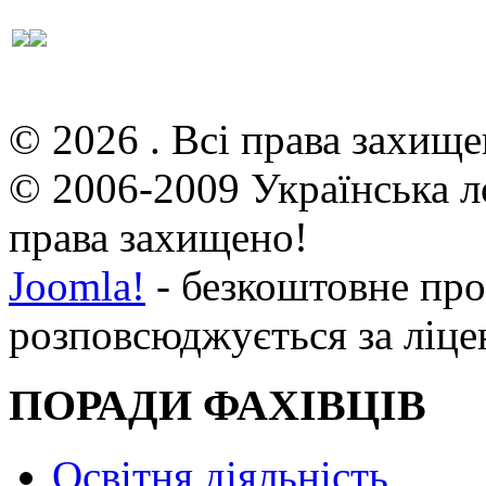
© 2026 . Всі права захище
© 2006-2009 Українська л
права захищено!
Joomla!
- безкоштовне про
розповсюджується за ліц
ПОРАДИ ФАХІВЦІВ
Освітня діяльність