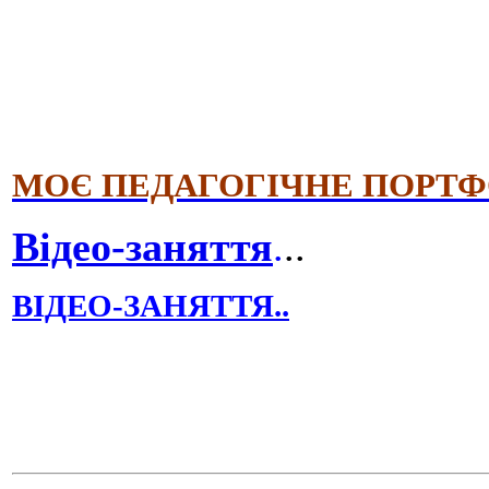
МОЄ ПЕДАГОГІЧНЕ ПОРТФО
Відео-заняття
.
..
ВІДЕО-ЗАНЯТТЯ..