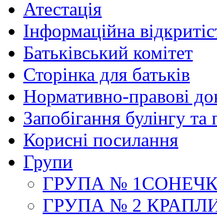
Атестація
Інформаційна відкритіс
Батьківський комітет
Сторінка для батьків
Нормативно-правові до
Запобігання булінгу та 
Корисні посилання
Групи
ГРУПА № 1СОНЕЧ
ГРУПА № 2 КРАПЛ