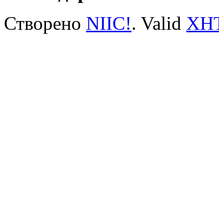
Створено
NIIC!
. Valid
XH