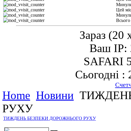
Минули
Цей мі
Минули
Всього
Зараз (20 
Ваш IP: 
SAFARI 5
Сьогодні : 
Счет
Home
Новини
ТИЖДЕНЬ
РУХУ
ТИЖДЕНЬ БЕЗПЕКИ ДОРОЖНЬОГО РУХУ