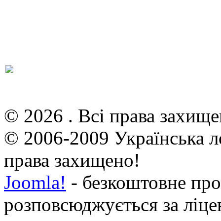
© 2026 . Всі права захище
© 2006-2009 Українська л
права захищено!
Joomla!
- безкоштовне про
розповсюджується за ліц