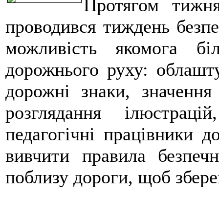
Протягом тижня
проводився тиждень безпе
можливість якомога бі
дорожнього руху: облашту
дорожні знаки, значення
розглядання ілюстраці
педагогічні працівники д
вивчити правила безпечн
поблизу дороги, щоб збере