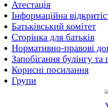
Атестація
Інформаційна відкритіс
Батьківський комітет
Сторінка для батьків
Нормативно-правові до
Запобігання булінгу та 
Корисні посилання
Групи