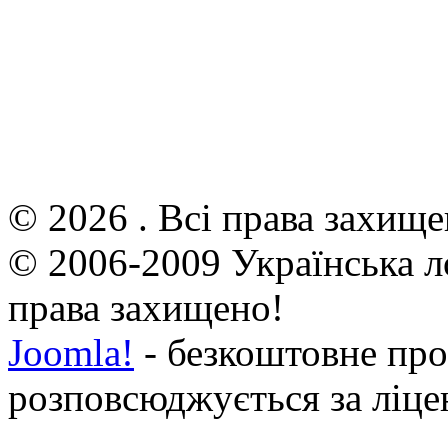
© 2026 . Всі права захище
© 2006-2009 Українська л
права захищено!
Joomla!
- безкоштовне про
розповсюджується за ліц