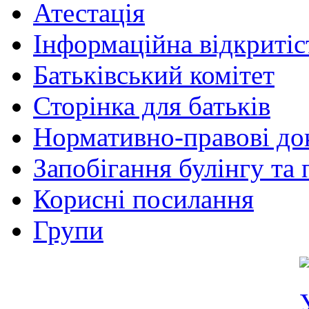
Атестація
Інформаційна відкритіс
Батьківський комітет
Сторінка для батьків
Нормативно-правові до
Запобігання булінгу та 
Корисні посилання
Групи