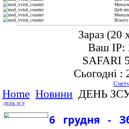
Минули
Цей мі
Минули
Всього
Зараз (20 
Ваш IP: 
SAFARI 5
Сьогодні : 
Счет
Home
Новини
ДЕНЬ ЗС
ДЕНЬ ЗСУ
6 грудня - 