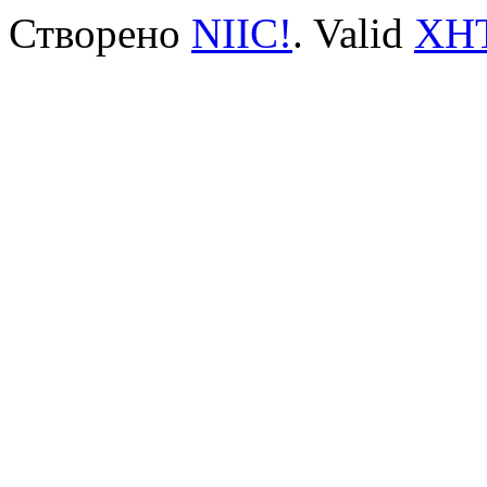
Створено
NIIC!
. Valid
XH