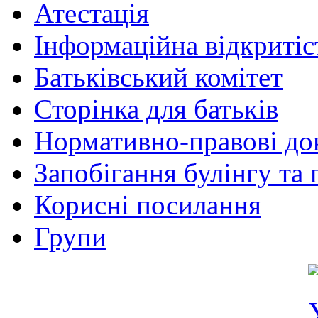
Атестація
Інформаційна відкритіс
Батьківський комітет
Сторінка для батьків
Нормативно-правові до
Запобігання булінгу та 
Корисні посилання
Групи