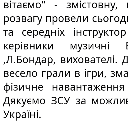
вітаємо" - змістовну,
розвагу провели сьогодн
та середніх інструкто
керівники музичні 
,Л.Бондар, вихователі. 
весело грали в ігри, зм
фізичне навантаження
Дякуємо ЗСУ за можлив
Україні.