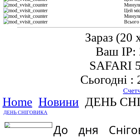
Минули
Цей мі
Минули
Всього
Зараз (20 
Ваш IP: 
SAFARI 5
Сьогодні : 
Счет
Home
Новини
ДЕНЬ СН
ДЕНЬ СНІГОВИКА
До дня Сніго