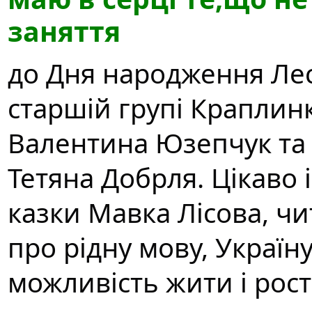
заняття
до Дня народження Лес
старшій групі Краплин
Валентина Юзепчук та 
Тетяна Добрля. Цікаво 
казки Мавка Лісова, чи
про рідну мову, Україну
можливість жити і рости