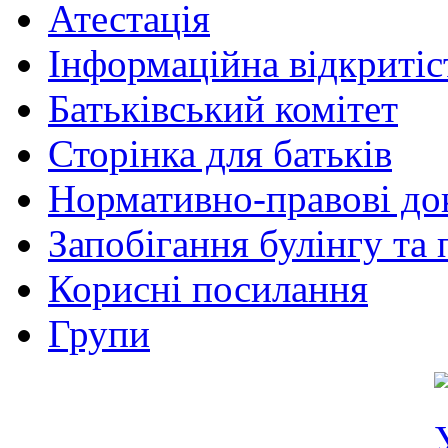
Атестація
Інформаційна відкритіс
Батьківський комітет
Сторінка для батьків
Нормативно-правові до
Запобігання булінгу та 
Корисні посилання
Групи