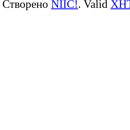
Створено
NIIC!
. Valid
XH