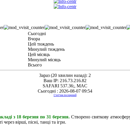
Сьогодні
Вчора
Цей тиждень
Минулий тиждень
Цей місяць
Минулий місяць
Всього
Зараз (20 хвилин назад): 2
Ваш IP: 216.73.216.82
SAFARI 537.36;, MAC
Сьогодні : 2026-08-07 09:54
Счетчик посещений
кладі з 18 березня по 31 березня.
Створено святкову атмосферу
через вірші, пісні, танці та ігри.