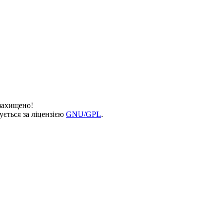
 захищено!
ується за ліцензією
GNU/GPL
.