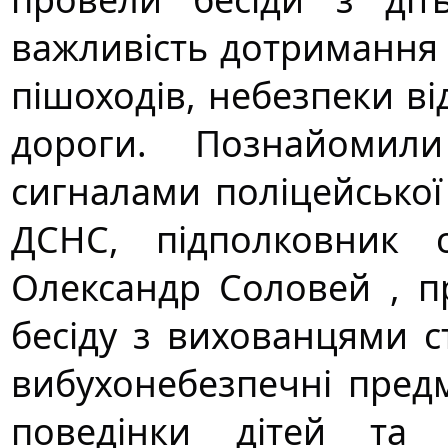
важливість дотримання 
пішоходів, небезпеки від
дороги. Познайомили
сигналами поліцейсько
ДСНС, підполковник с
Олександр Соловей , пр
бесіду з вихованцями с
вибухонебезпечні предм
поведінки дітей та 