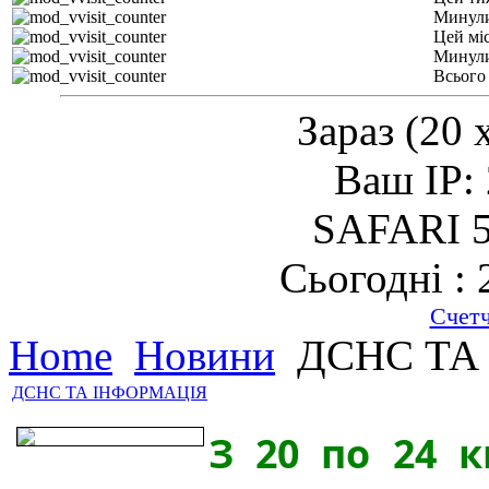
Минули
Цей мі
Минули
Всього
Зараз (20 
Ваш IP: 
SAFARI 5
Сьогодні : 
Счет
Home
Новини
ДСНС ТА
ДСНС ТА ІНФОРМАЦІЯ
З 20 по 24 к