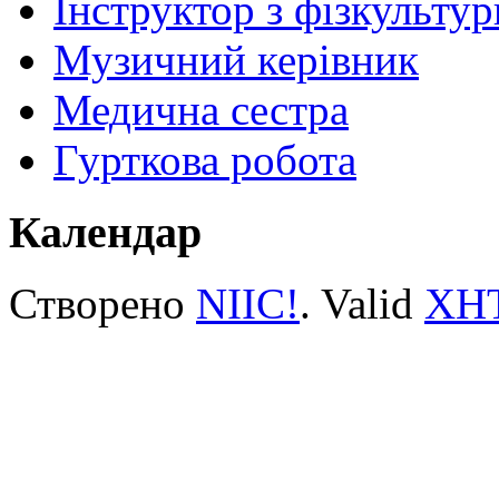
Інструктор з фізкультур
Музичний керівник
Медична сестра
Гурткова робота
Календар
Створено
NIIC!
. Valid
XH