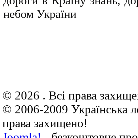
дороги в Країну знань, дор
небом України
© 2026 . Всі права захище
© 2006-2009 Українська л
права захищено!
Joomla!
- безкоштовне про