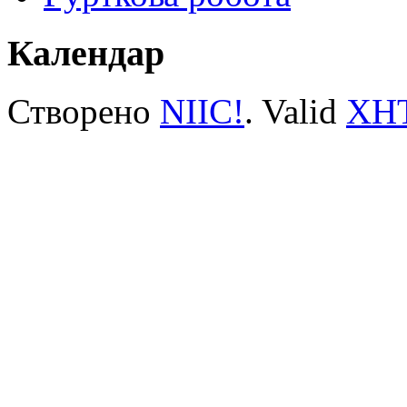
Календар
Створено
NIIC!
. Valid
XH